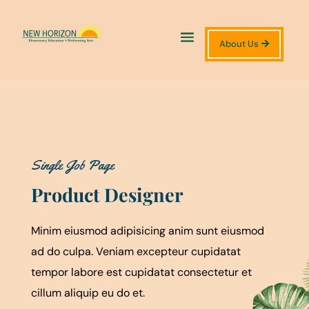
About Us
Single Job Page
Product Designer
Minim eiusmod adipisicing anim sunt eiusmod
ad do culpa. Veniam excepteur cupidatat
tempor labore est cupidatat consectetur et
cillum aliquip eu do et.