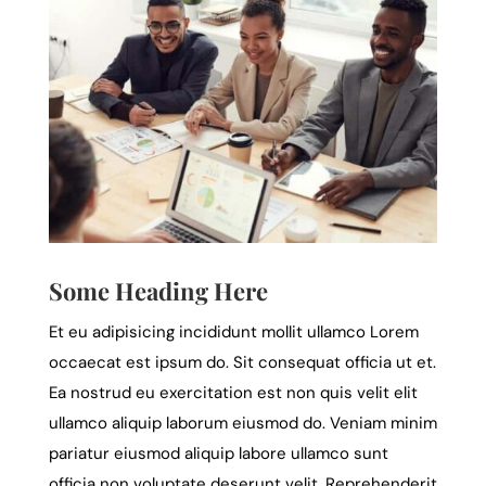
Some Heading Here
Et eu adipisicing incididunt mollit ullamco Lorem
occaecat est ipsum do. Sit consequat officia ut et.
Ea nostrud eu exercitation est non quis velit elit
ullamco aliquip laborum eiusmod do. Veniam minim
pariatur eiusmod aliquip labore ullamco sunt
officia non voluptate deserunt velit. Reprehenderit