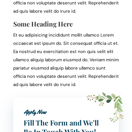
officia non voluptate deserunt velit. Reprehenderit
ad quis labore velit do irure id.
Some Heading Here
Et eu adipisicing incididunt mollit ullamco Lorem
occaecat est ipsum do. Sit consequat officia ut et.
Ea nostrud eu exercitation est non quis velit elit
ullamco aliquip laborum eiusmod do. Veniam minim
pariatur eiusmod aliquip labore ullamco sunt
officia non voluptate deserunt velit. Reprehenderit
ad quis labore velit do irure id.
Apply Now
Fill The Form and We’ll
Be In Touch With You!