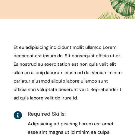
Et eu adipisicing incididunt mollit ullamco Lorem
occaecat est ipsum do. Sit consequat officia ut et.
Ea nostrud eu exercitation est non quis velit elit
ullamco aliquip laborum eiusmod do. Veniam minim
pariatur eiusmod aliquip labore ullamco sunt
officia non voluptate deserunt velit. Reprehenderit
ad quis labore velit do irure id.
Required Skills:

Adipisicing adipisicing Lorem est amet
esse sint magna ut id minim ea culpa